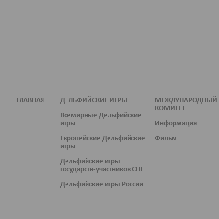
ГЛАВНАЯ
ДЕЛЬФИЙСКИЕ ИГРЫ
МЕЖДУНАРОДНЫЙ 
КОМИТЕТ
Всемирные Дельфийские
игры
Информация
Европейские Дельфийские
Фильм
игры
Дельфийские игры
государств-участников СНГ
Дельфийские игры России