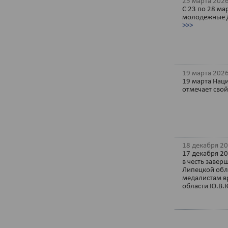
25 марта 2026
С 23 по 28 ма
молодежные Д
>>>
19 марта 2026
19 марта Нац
отмечает сво
18 декабря 20
17 декабря 20
в честь заве
Липецкой обл
медалистам в
области Ю.В.